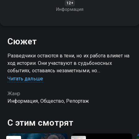
12+
Информация
Сюжет
Разведчики остаются в тени, но их работа влияет на
ход истории. Они участвуют в судьбоносных
событиях, оставаясь незаметными, но
незаменимыми фигурами мирового масштаба
Читать дальше
Жанр
Информация, Общество, Репортаж
С этим смотрят