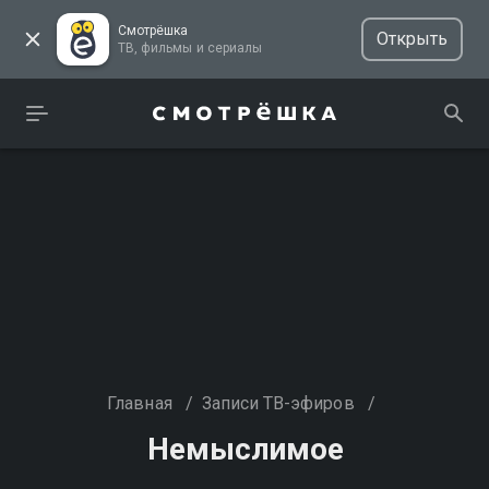
Смотрёшка
Открыть
ТВ, фильмы и сериалы
Главная
/
Записи ТВ-эфиров
/
Немыслимое