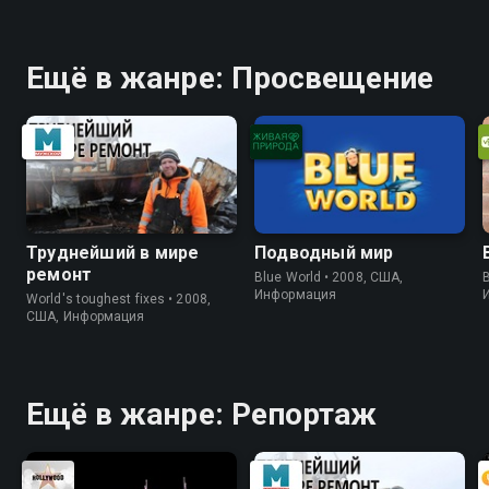
Ещё в жанре: Просвещение
Труднейший в мире
Подводный мир
ремонт
Blue World • 2008, США,
B
Информация
World's toughest fixes • 2008,
США, Информация
Ещё в жанре: Репортаж