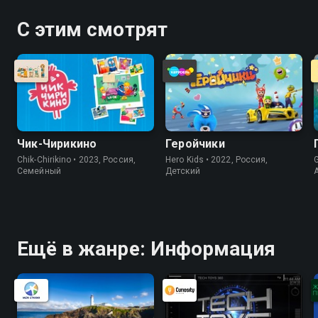
С этим смотрят
Чик-Чирикино
Геройчики
Chik-Chirikino • 2023, Россия,
Hero Kids • 2022, Россия,
G
Cемейный
Детский
Ещё в жанре: Информация