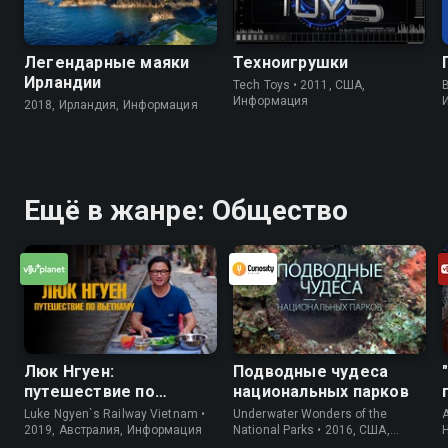
Легендарные маяки
Техноигрушки
Ирландии
Tech Toys • 2011, США,
B
Информация
2018, Ирландия, Информация
Ещё в жанре: Общество
Люк Нгуен:
Подводные чудеса
путешествие по
национальных парков
Вьетнаму
Luke Ngyen`s Railway Vietnam •
Underwater Wonders of the
A
2019, Австралия, Информация
National Parks • 2016, США,
Информация