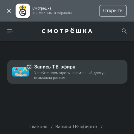
Смотрёшка
Открыть
ТВ, фильмы и сериалы
Запись ТВ-эфира
Успейте посмотреть - временный доступ,
возможна реклама
Главная
/
Записи ТВ-эфиров
/