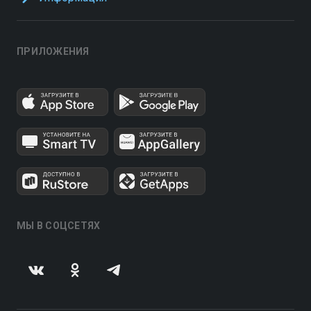
ПРИЛОЖЕНИЯ
МЫ В СОЦСЕТЯХ