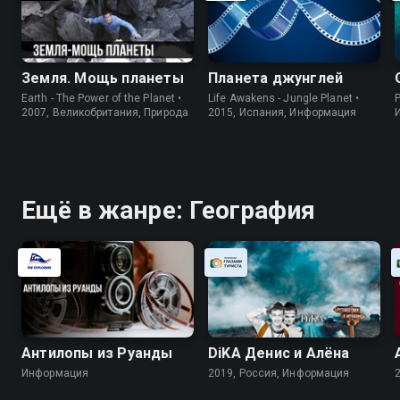
Земля. Мощь планеты
Планета джунглей
Earth - The Power of the Planet •
Life Awakens - Jungle Planet •
P
2007, Великобритания, Природа
2015, Испания, Информация
Ещё в жанре: География
Антилопы из Руанды
DiKA Денис и Алёна
Информация
2019, Россия, Информация