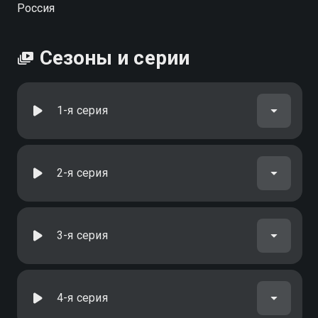
Россия
Сезоны и серии
1-я серия
2-я серия
3-я серия
4-я серия