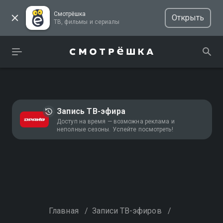
Смотрёшка
Открыть
ТВ, фильмы и сериалы
Запись ТВ-эфира
Доступ на время — возможна реклама и
неполные сезоны. Успейте посмотреть!
Главная
/
Записи ТВ-эфиров
/