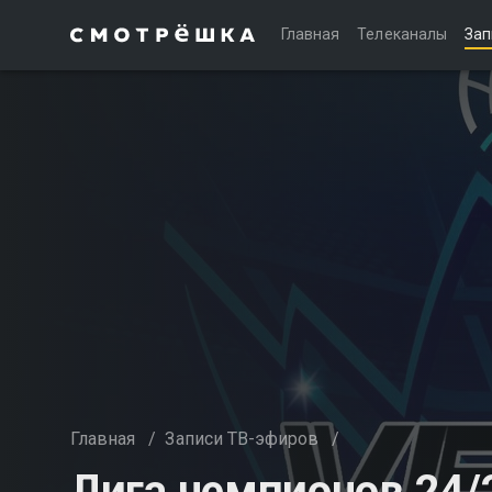
Главная
Телеканалы
Зап
Главная
/
Записи ТВ-эфиров
/
Лига чемпионов 24/