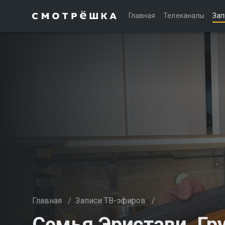
Главная
Телеканалы
Зап
Главная
/
Записи ТВ-эфиров
/
Семья Эристави. Гр