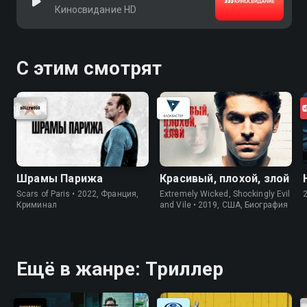
Киносвидание HD
С этим смотрят
Шрамы Парижа
Красивый, плохой, злой
Scars of Paris • 2022, Франция,
Extremely Wicked, Shockingly Evil
Криминал
and Vile • 2019, США, Биография
Ещё в жанре: Триллер