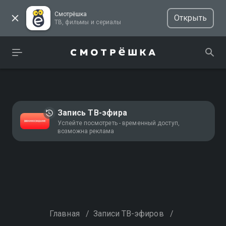
Смотрёшка
Открыть
ТВ, фильмы и сериалы
Запись ТВ-эфира
Успейте посмотреть - временный доступ,
возможна реклама
Главная
/
Записи ТВ-эфиров
/