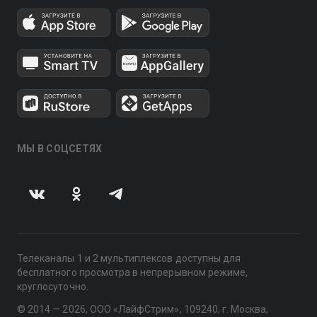
МЫ В СОЦСЕТЯХ
Телеканалы 1 и 2 мультиплексов доступны для
бесплатного просмотра в непрерывном режиме,
круглосуточно.
© 2014 — 2026, ООО «ЛайфСтрим», 109240, г. Москва,