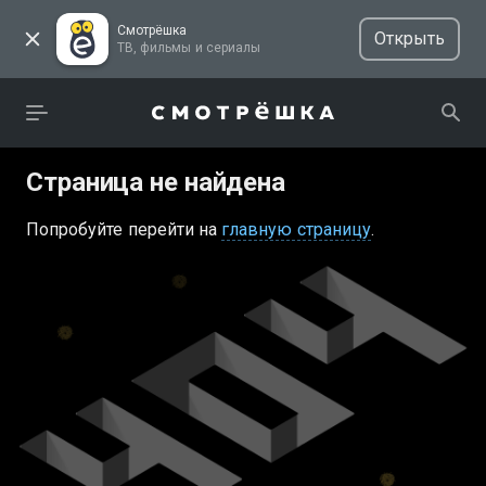
Смотрёшка
Открыть
ТВ, фильмы и сериалы
Страница не найдена
Попробуйте перейти на
главную страницу
.