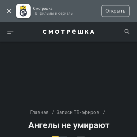
Смотрёшка
Открыть
ТВ, фильмы и сериалы
Главная
/
Записи ТВ-эфиров
/
Ангелы не умирают