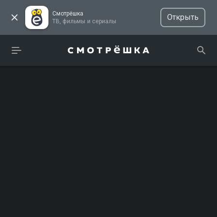
Смотрёшка
Открыть
ТВ, фильмы и сериалы