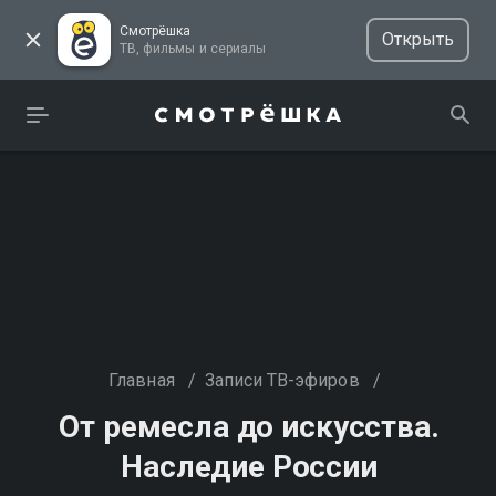
Смотрёшка
Открыть
ТВ, фильмы и сериалы
Главная
/
Записи ТВ-эфиров
/
От ремесла до искусства.
Наследие России