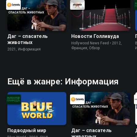
Даг – спасатель
Новости Голливуда
животных
Hollywood News Feed • 2012,
B
Франция, Обзор
2021, Информация
Ещё в жанре: Информация
Подводный мир
Даг – спасатель
животных