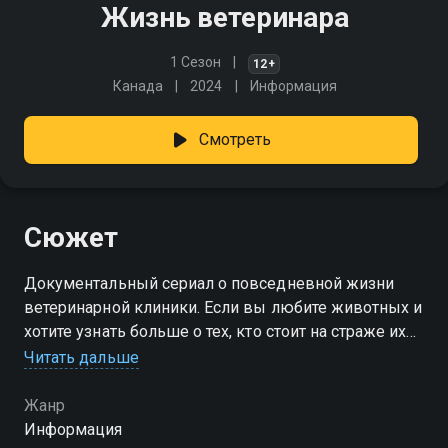
Жизнь ветеринара
1 Сезон
12+
Канада
2024
Информация
Смотреть
Сюжет
Документальный сериал о повседневной жизни
ветеринарной клиники. Если вы любите животных и
хотите узнать больше о тех, кто стоит на страже их
здоровья, этот сериал для вас!
Читать дальше
Жанр
Информация