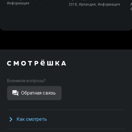
Информация
2018, Ирландия, Информация
A
Возникли вопросы?
Обратная связь
Как смотреть