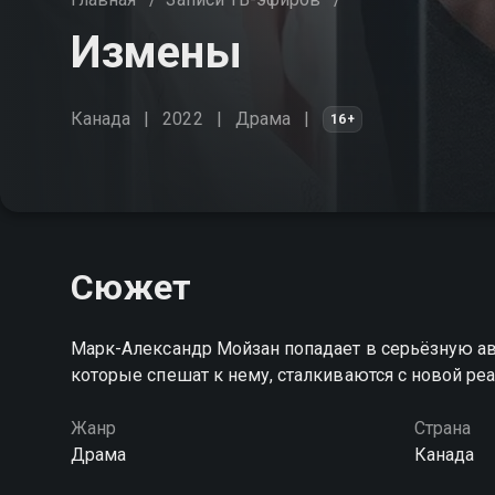
Измены
Канада
2022
Драма
16+
Сюжет
Марк-Александр Мойзан попадает в серьёзную ав
которые спешат к нему, сталкиваются с новой р
Жанр
Страна
Драма
Канада