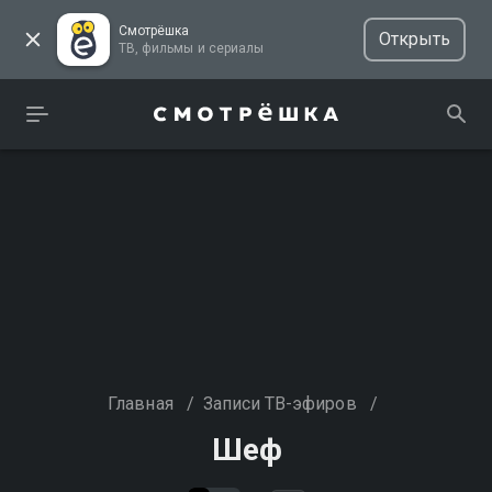
Смотрёшка
Открыть
ТВ, фильмы и сериалы
Главная
/
Записи ТВ-эфиров
/
Шеф