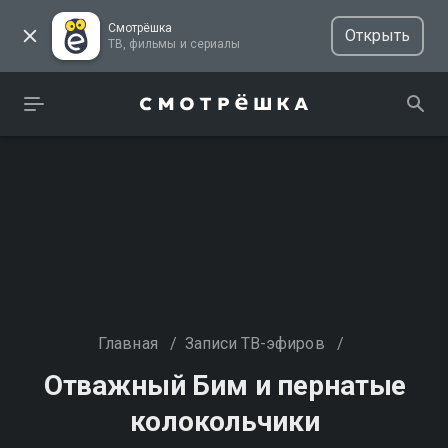
Смотрёшка
Открыть
ТВ, фильмы и сериалы
Главная
/
Записи ТВ-эфиров
/
Отважный Бим и пернатые
колокольчики