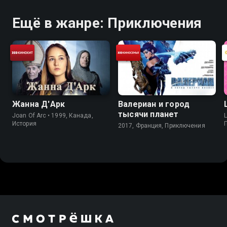
Ещё в жанре: Приключения
Жанна Д'Арк
Валериан и город
тысячи планет
Joan Of Arc • 1999, Канада,
L
История
2017, Франция, Приключения