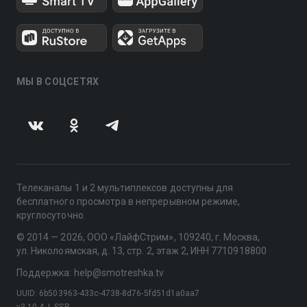
МЫ В СОЦСЕТЯХ
Телеканалы 1 и 2 мультиплексов доступны для
бесплатного просмотра в непрерывном режиме,
круглосуточно.
© 2014 — 2026, ООО «ЛайфСтрим», 109240, г. Москва,
ул. Николоямская, д. 13, стр. 2, этаж 2, ИНН 7710918800
Поддержка: help@smotreshka.tv
UUID: 6b503963-433c-4738-8d76-5fd51d1a0aa7