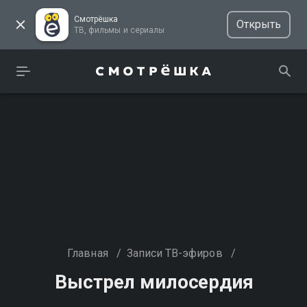
Смотрёшка
Открыть
ТВ, фильмы и сериалы
Главная
/
Записи ТВ-эфиров
/
Выстрел милосердия