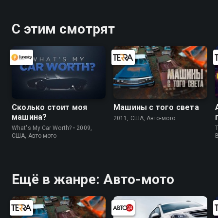
С этим смотрят
Сколько стоит моя
Машины с того света
машина?
2011, США, Авто-мото
What's My Car Worth? • 2009,
T
США, Авто-мото
Ещё в жанре: Авто-мото