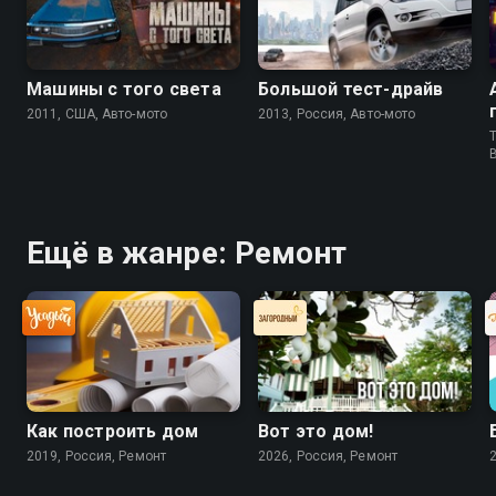
Машины с того света
Большой тест-драйв
2011, США, Авто-мото
2013, Россия, Авто-мото
T
Ещё в жанре: Ремонт
Как построить дом
Вот это дом!
2019, Россия, Ремонт
2026, Россия, Ремонт