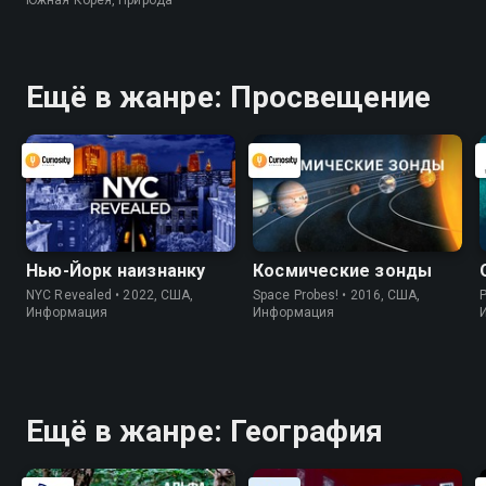
Ещё в жанре: Просвещение
Нью-Йорк наизнанку
Космические зонды
NYC Revealed • 2022, США,
Space Probes! • 2016, США,
P
Информация
Информация
Ещё в жанре: География