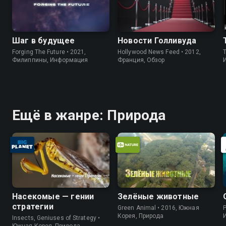
Шаг в будущее
Новости Голливуда
Forging The Future • 2021,
Hollywood News Feed • 2012,
Филиппины, Информация
Франция, Обзор
Ещё в жанре: Природа
Насекомые — гении
Зелёные животные
стратегии
Green Animal • 2016, Южная
P
Корея, Природа
Insects, Geniuses of Strategy •
Южная Корея, Природа