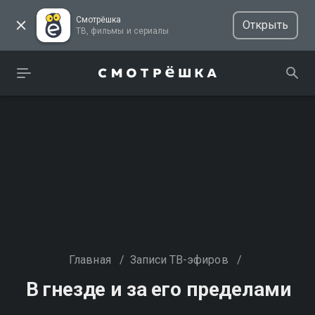
Смотрёшка
Открыть
ТВ, фильмы и сериалы
Главная
/
Записи ТВ-эфиров
/
В гнезде и за его пределами