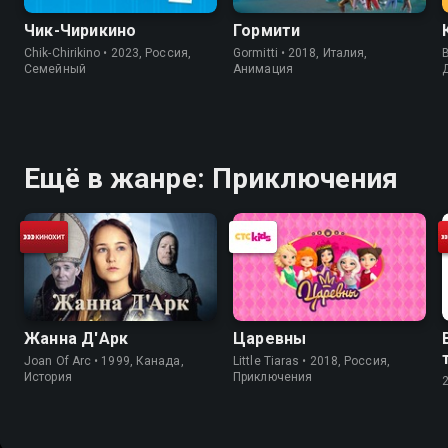
Чик-Чирикино
Гормити
Chik-Chirikino • 2023, Россия,
Gormitti • 2018, Италия,
B
Cемейный
Анимация
Ещё в жанре: Приключения
Жанна Д'Арк
Царевны
Joan Of Arc • 1999, Канада,
Little Tiaras • 2018, Россия,
История
Приключения