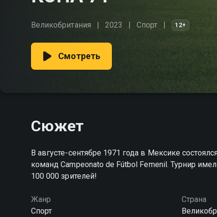
Великобритания
2023
Спорт
12+
Смотреть
Сюжет
В августе-сентябре 1971 года в Мексике состоя
команд Campeonato de Fútbol Femenil. Турнир име
100 000 зрителей!
Жанр
Страна
Спорт
Великобр