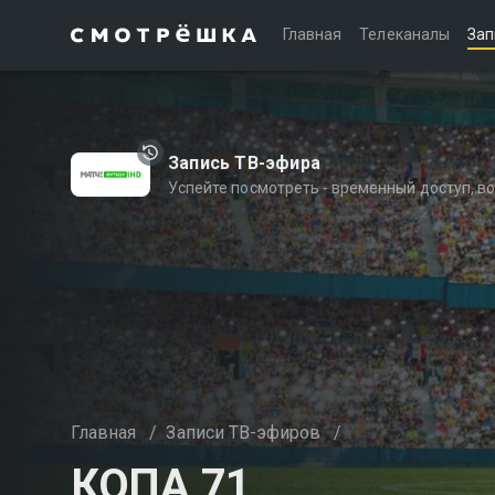
Главная
Телеканалы
Зап
Запись ТВ-эфира
Успейте посмотреть - временный доступ, 
Главная
/
Записи ТВ-эфиров
/
КОПА 71