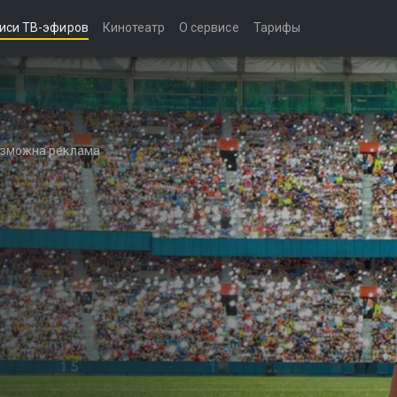
иси ТВ-эфиров
Кинотеатр
О сервисе
Тарифы
возможна реклама