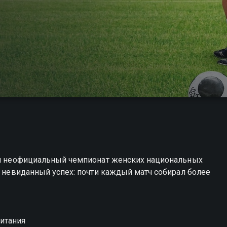
лся неофициальный чемпионат женских национальных
л невиданный успех: почти каждый матч собирал более
итания