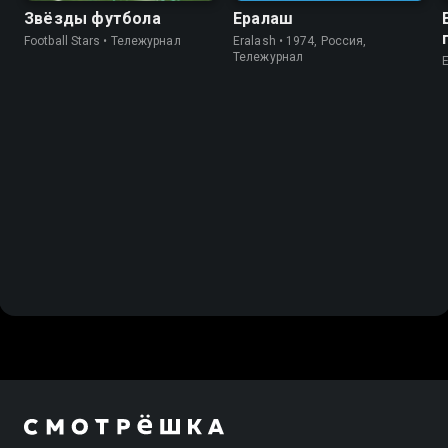
Звёзды футбола
Ералаш
Football Stars • Тележурнал
Eralash • 1974, Россия,
Тележурнал