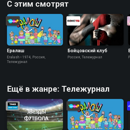
С этим смотрят
Ералаш
Бойцовский клуб
Eralash • 1974, Россия,
Россия, Тележурнал
Тележурнал
Ещё в жанре: Тележурнал