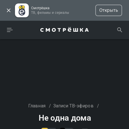
Смотрёшка
Открыть
ТВ, фильмы и сериалы
Главная
/
Записи ТВ-эфиров
/
Не одна дома