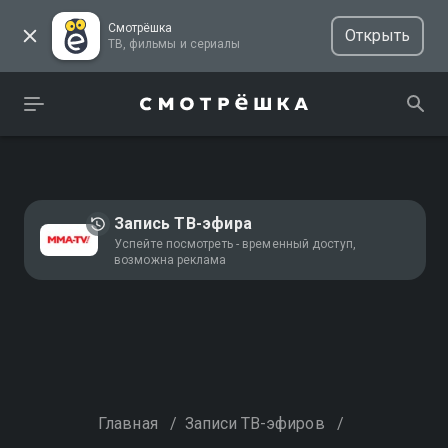
Смотрёшка
Открыть
ТВ, фильмы и сериалы
Запись ТВ-эфира
Успейте посмотреть - временный доступ,
возможна реклама
Главная
/
Записи ТВ-эфиров
/