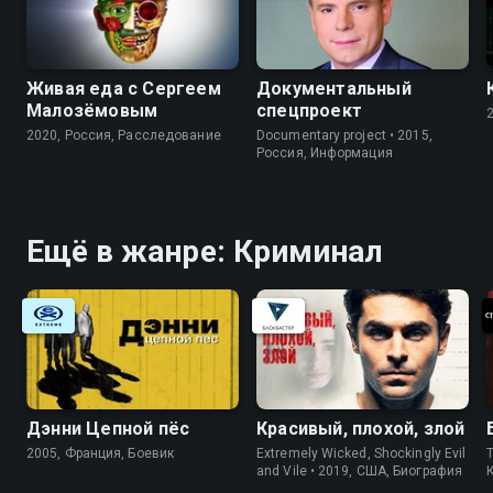
Живая еда с Сергеем
Документальный
Малозёмовым
спецпроект
2020, Россия, Расследование
Documentary project • 2015,
Россия, Информация
Ещё в жанре: Криминал
Дэнни Цепной пёс
Красивый, плохой, злой
2005, Франция, Боевик
Extremely Wicked, Shockingly Evil
and Vile • 2019, США, Биография