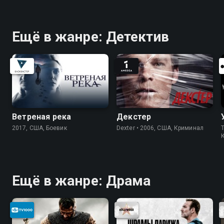
Ещё в жанре: Детектив
Ветреная река
Декстер
2017, США, Боевик
Dexter • 2006, США, Криминал
T
Ещё в жанре: Драма