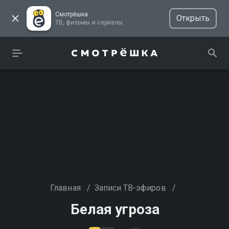
Смотрёшка
Открыть
ТВ, фильмы и сериалы
Главная
/
Записи ТВ-эфиров
/
Белая угроза