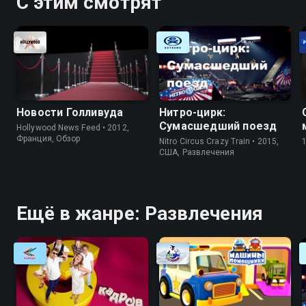
С этим смотрят
Новости Голливуда
Нитро-цирк:
Сумасшедший поезд
Hollywood News Feed • 2012,
Франция, Обзор
Nitro Circus Crazy Train • 2015,
США, Развлечения
Ещё в жанре: Развлечения