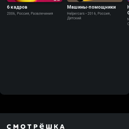
6 кадров
Машины-помощники
2006, Россия, Развлечения
Helpercars • 2016, Россия,
Детский
N