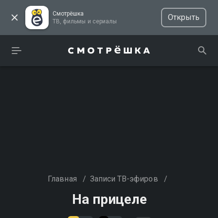
Смотрёшка
Открыть
ТВ, фильмы и сериалы
Главная
/
Записи ТВ-эфиров
/
На прицеле