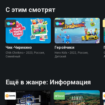
С этим смотрят
Чик-Чирикино
Геройчики
Chik-Chirikino • 2023, Россия,
Hero Kids • 2022, Россия,
G
Cемейный
Детский
Ещё в жанре: Информация