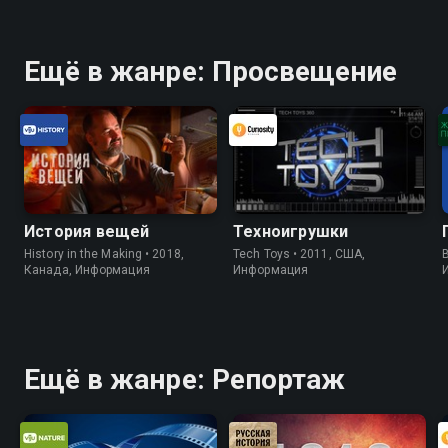
Ещё в жанре: Просвещение
История вещей
Техноигрушки
History in the Making • 2018,
Tech Toys • 2011, США,
B
Канада, Информация
Информация
Ещё в жанре: Репортаж