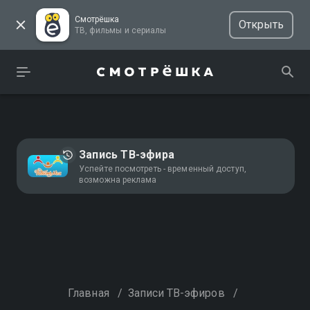
Смотрёшка
Открыть
ТВ, фильмы и сериалы
Запись ТВ-эфира
Успейте посмотреть - временный доступ,
возможна реклама
Главная
/
Записи ТВ-эфиров
/