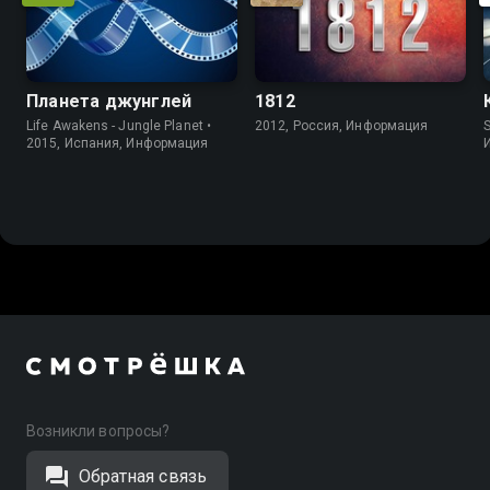
Планета джунглей
1812
Life Awakens - Jungle Planet •
2012, Россия, Информация
S
2015, Испания, Информация
Возникли вопросы?
Обратная связь