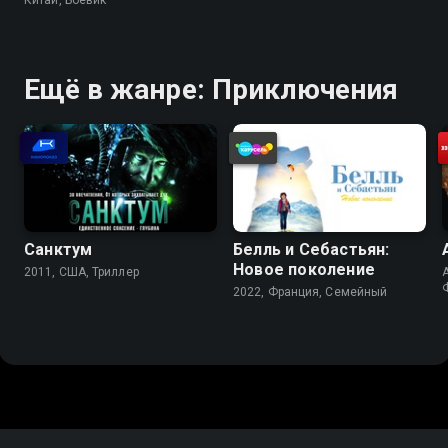
Ещё в жанре: Приключения
Санктум
Белль и Себастьян:
Новое поколение
2011, США, Триллер
A
2022, Франция, Cемейный