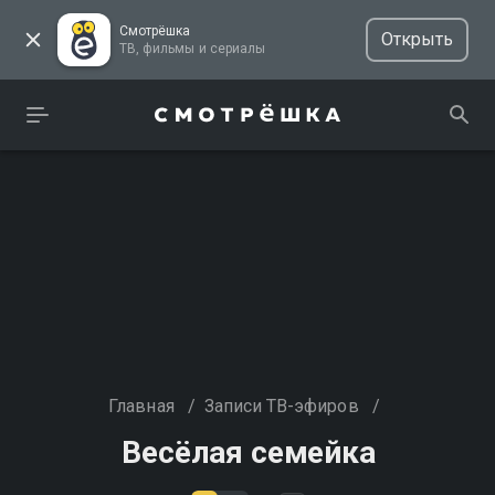
Смотрёшка
Открыть
ТВ, фильмы и сериалы
Главная
/
Записи ТВ-эфиров
/
Весёлая семейка