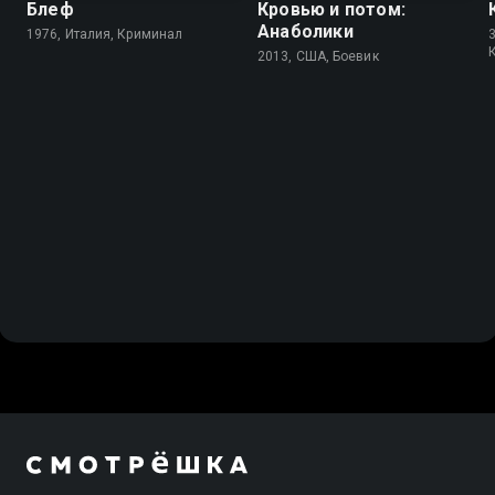
Блеф
Кровью и потом:
Анаболики
1976, Италия, Криминал
3
2013, США, Боевик