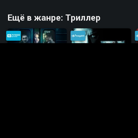
Ещё в жанре: Триллер
Метро
Законопослушный
гражданин
2012, Россия, Триллер
2009, США, Драма
Ещё в жанре: Боевик