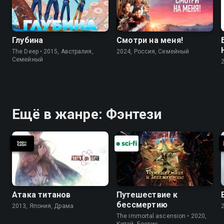
Глубина
Смотри на меня!
The Deep • 2015, Австралия,
2024, Россия, Cемейный
Cемейный
Ещё в жанре: Фэнтези
Атака титанов
Путешествие к
бессмертию
2013, Япония, Драма
The immortal ascension • 2020,
Китай, Боевик