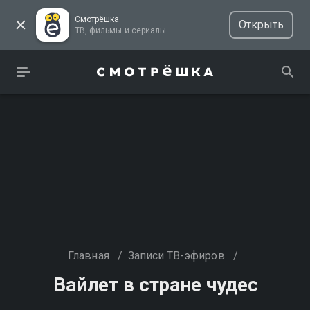
Смотрёшка
Открыть
ТВ, фильмы и сериалы
Главная
/
Записи ТВ-эфиров
/
Вайлет в стране чудес