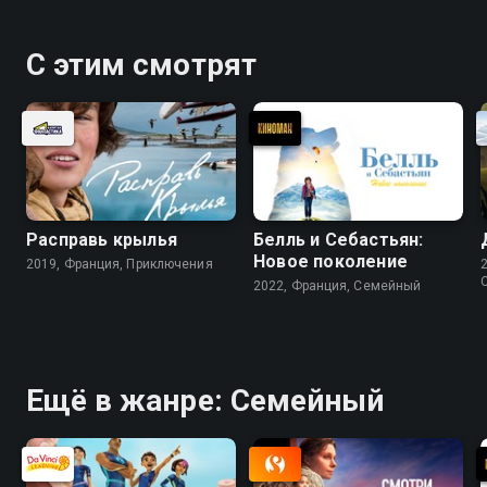
«Вайлет в стране чудес» — смотрите онлайн в
хорошем качестве.
С этим смотрят
Расправь крылья
Белль и Себастьян:
Новое поколение
2019, Франция, Приключения
2022, Франция, Cемейный
Ещё в жанре: Cемейный