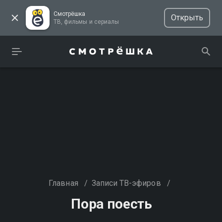
Смотрёшка
Открыть
ТВ, фильмы и сериалы
Главная
/
Записи ТВ-эфиров
/
Пора поесть