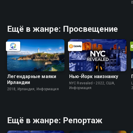
Ещё в жанре: Просвещение
Легендарные маяки
Нью-Йорк наизнанку
Ирландии
NYC Revealed • 2022, США,
L
Информация
2018, Ирландия, Информация
Ещё в жанре: Репортаж