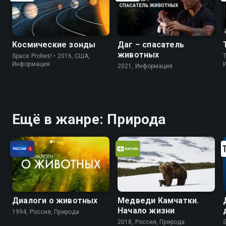
Космические зонды
Даг – спасатель
животных
Space Probes! • 2016, США,
Информация
2021, Информация
Ещё в жанре: Природа
Диалоги о животных
Медведи Камчатки.
Начало жизни
1994, Россия, Природа
2018, Россия, Природа
S