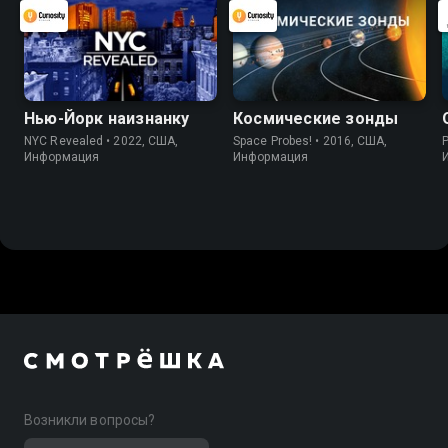
Нью-Йорк наизнанку
Космические зонды
NYC Revealed • 2022, США,
Space Probes! • 2016, США,
P
Информация
Информация
Возникли вопросы?