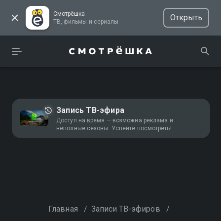
Смотрёшка
Открыть
ТВ, фильмы и сериалы
Запись ТВ-эфира
Доступ на время — возможна реклама и
неполные сезоны. Успейте посмотреть!
Главная
/
Записи ТВ-эфиров
/