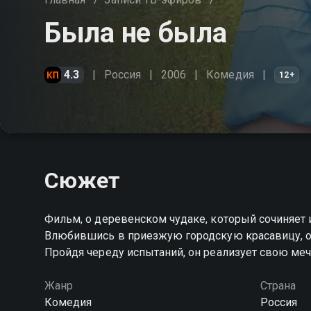
Была не была
4.3
Россия
2006
Комедия
12+
Сюжет
Фильм, о деревенском чудаке, который сочиняет и
Влюбившись в приезжую городскую красавицу, он в
Пройдя череду испытаний, он реализует свою меч
Жанр
Страна
Комедия
Россия