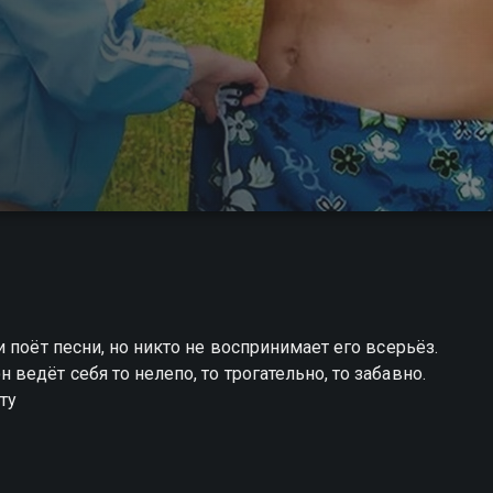
 поёт песни, но никто не воспринимает его всерьёз.
едёт себя то нелепо, то трогательно, то забавно.
ту