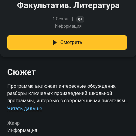
Факультатив. Литература
1 Сезон
0+
Информация
Смотреть
Сюжет
Программа включает интересные обсуждения,
разборы ключевых произведений школьной
программы, интервью с современными писателями
и литературоведами
Читать дальше
Жанр
Информация