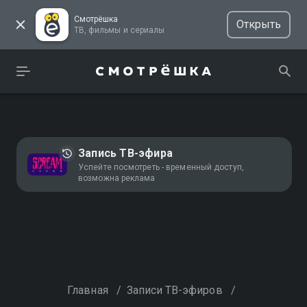
Смотрёшка
Открыть
ТВ, фильмы и сериалы
Запись ТВ-эфира
Успейте посмотреть - временный доступ,
возможна реклама
Главная
/
Записи ТВ-эфиров
/