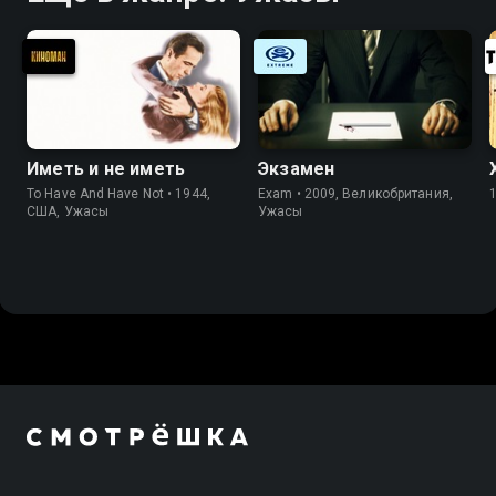
Иметь и не иметь
Экзамен
To Have And Have Not • 1944,
Exam • 2009, Великобритания,
США, Ужасы
Ужасы