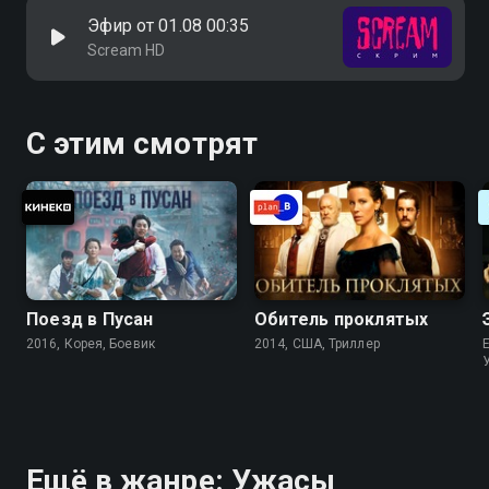
Эфир от 01.08 00:35
Scream HD
С этим смотрят
Поезд в Пусан
Обитель проклятых
2016, Корея, Боевик
2014, США, Триллер
Ещё в жанре: Ужасы