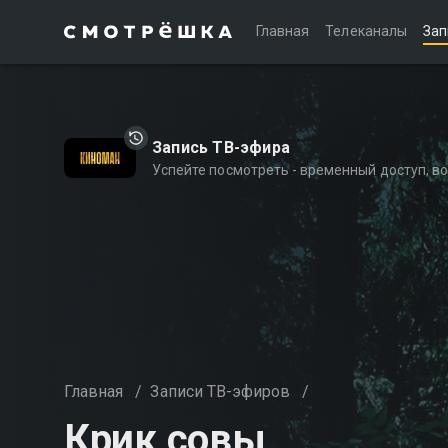
Главная
Телеканалы
Зап
Запись ТВ-эфира
Успейте посмотреть - временный доступ, 
Главная
/
Записи ТВ-эфиров
/
Крик совы