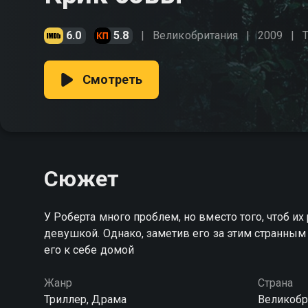
6.0
5.8
Великобритания
2009
Смотреть
Сюжет
У Роберта много проблем, но вместо того, чтоб и
девушкой. Однако, заметив его за этим странным
его к себе домой
Жанр
Страна
Триллер, Драма
Великобр