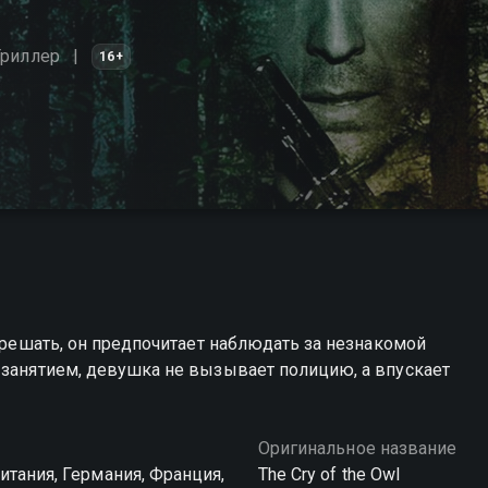
Триллер
16+
х решать, он предпочитает наблюдать за незнакомой
 занятием, девушка не вызывает полицию, а впускает
Оригинальное название
итания, Германия, Франция,
The Cry of the Owl