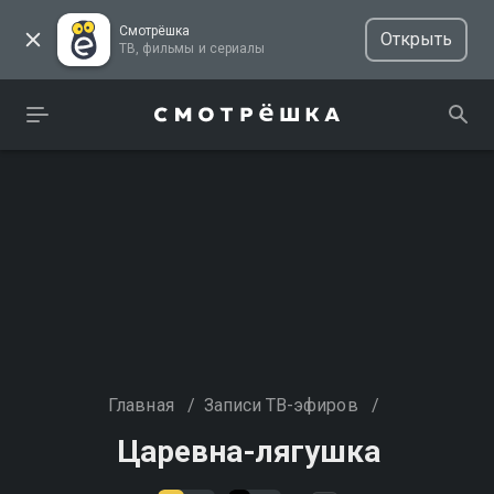
Смотрёшка
Открыть
ТВ, фильмы и сериалы
Главная
/
Записи ТВ-эфиров
/
Царевна-лягушка