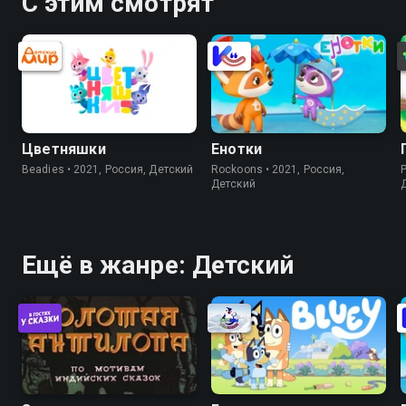
С этим смотрят
Цветняшки
Енотки
Beadies • 2021, Россия, Детский
Rockoons • 2021, Россия,
P
Детский
Ещё в жанре: Детский