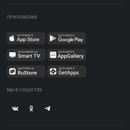
ПРИЛОЖЕНИЯ
МЫ В СОЦСЕТЯХ