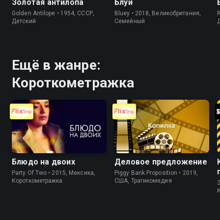
Золотая антилопа
Блуи
Golden Antilope • 1954, СССР,
Bluey • 2018, Великобритания,
Детский
Cемейный
Ещё в жанре:
Короткометражка
Блюдо на двоих
Деловое предложение
Party Of Two • 2015, Мексика,
Piggy Bank Proposition • 2019,
Короткометражка
США, Трагикомедия