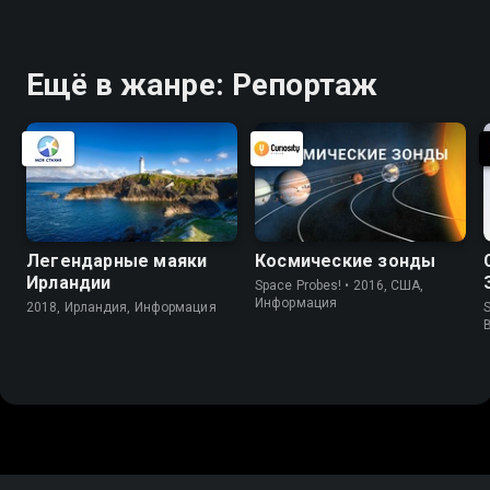
Ещё в жанре: Репортаж
Легендарные маяки
Космические зонды
Ирландии
Space Probes! • 2016, США,
Информация
2018, Ирландия, Информация
S