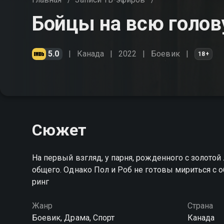
Бойцы на всю голов
5.0
Канада
2022
Боевик
18+
Сюжет
На первый взгляд, у парня, рожденного с золотой 
общего. Однако Пол и Роб не готовы мириться с о
ринг
Жанр
Страна
Боевик, Драма, Спорт
Канада