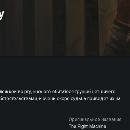
у
ложкой во рту, и юного обитателя трущоб нет ничего
бстоятельствами, и очень скоро судьба приведет их на
Оригинальное название
The Fight Machine