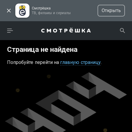
Смотрёшка
Открыть
ТВ, фильмы и сериалы
Страница не найдена
Попробуйте перейти на
главную страницу
.