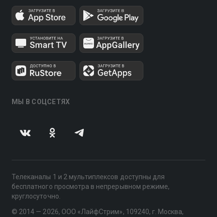
МЫ В СОЦСЕТЯХ
Телеканалы 1 и 2 мультиплексов доступны для
бесплатного просмотра в непрерывном режиме,
круглосуточно.
© 2014 — 2026, ООО «ЛайфСтрим», 109240, г. Москва,