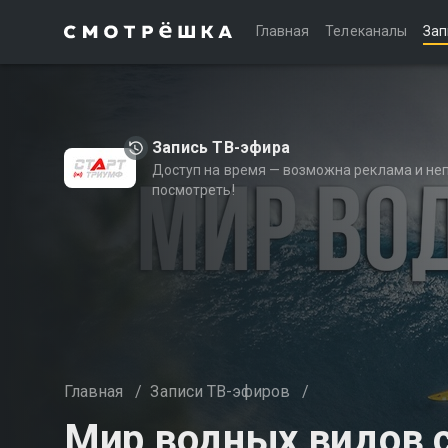
Главная
Телеканалы
Зап
Запись ТВ-эфира
Доступ на время — возможна реклама и не
посмотреть!
Главная
/
Записи ТВ-эфиров
/
Мир водных видов 