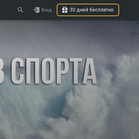
30 дней бесплатно
Вход