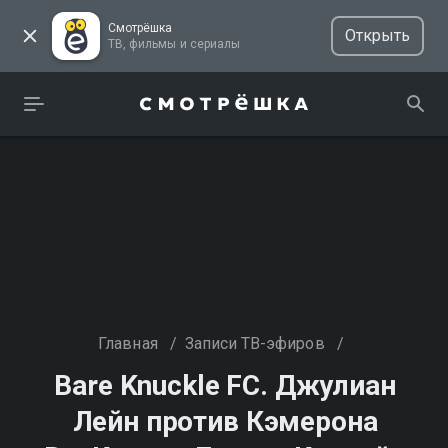
Смотрёшка
Открыть
ТВ, фильмы и сериалы
Главная
/
Записи ТВ-эфиров
/
Bare Knuckle FC. Джулиан
Лейн против Кэмерона