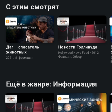
С этим смотрят
Даг – спасатель
Новости Голливуда
животных
Hollywood News Feed • 2012,
Франция, Обзор
2021, Информация
G
Ещё в жанре: Информация