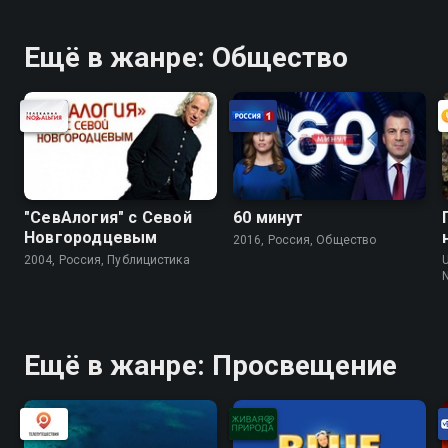
Ещё в жанре: Общество
"СевАлогия" с Севой
60 минут
Новгородцевым
2016, Россия, Общество
2004, Россия, Публицистика
N
Ещё в жанре: Просвещение