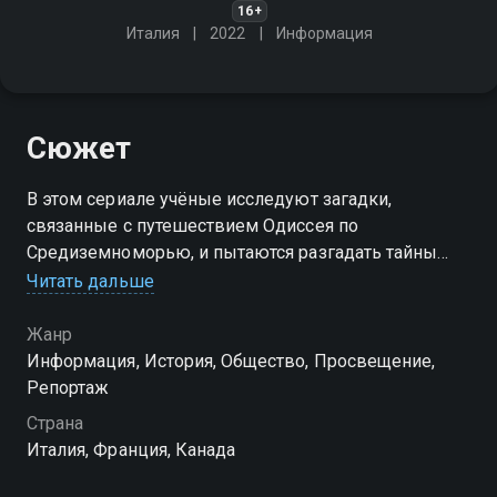
16+
Италия
2022
Информация
Сюжет
В этом сериале учёные исследуют загадки,
связанные с путешествием Одиссея по
Средиземноморью, и пытаются разгадать тайны
одного из величайших литературных произведений
Читать дальше
человечества
Жанр
Информация, История, Общество, Просвещение,
Репортаж
Страна
Италия, Франция, Канада