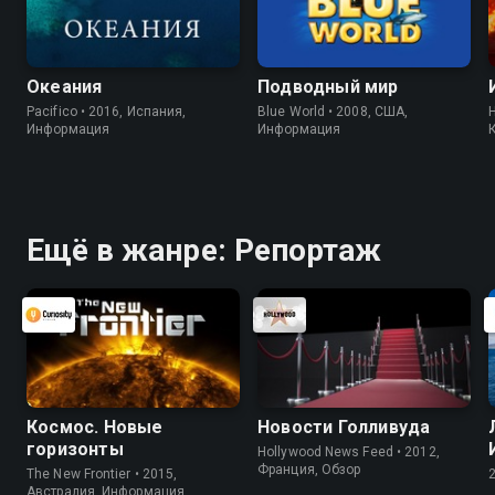
Океания
Подводный мир
Pacifico • 2016, Испания,
Blue World • 2008, США,
H
Информация
Информация
Ещё в жанре: Репортаж
Космос. Новые
Новости Голливуда
горизонты
Hollywood News Feed • 2012,
Франция, Обзор
The New Frontier • 2015,
Австралия, Информация