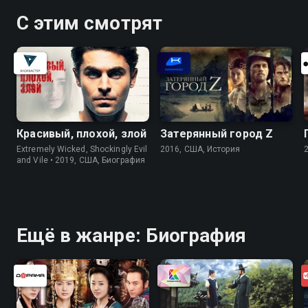
С этим смотрят
Красивый, плохой, злой
Затерянный город Z
Extremely Wicked, Shockingly Evil
2016, США, История
and Vile • 2019, США, Биография
Ещё в жанре: Биография