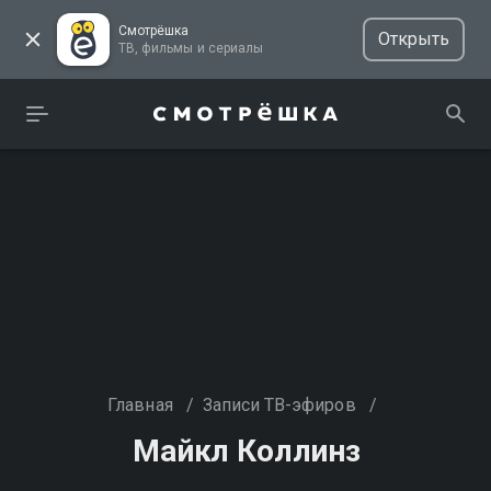
Смотрёшка
Открыть
ТВ, фильмы и сериалы
Главная
/
Записи ТВ-эфиров
/
Майкл Коллинз