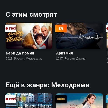
С этим смотрят
Бери да помни
Аритмия
2023, Россия, Мелодрама
2017, Россия, Драма
Ещё в жанре: Мелодрама