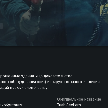
+
брошенные здания, ища доказательства
ного оборудования они фиксируют странные явления,
ющий всему человечеству
Оригинальное название
икобритания
Truth Seekers