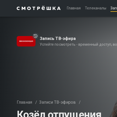
Главная
Телеканалы
Зап
Запись ТВ-эфира
Успейте посмотреть - временный доступ, 
Главная
/
Записи ТВ-эфиров
/
Козёл отпущения