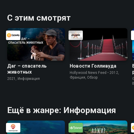
С этим смотрят
Даг – спасатель
Новости Голливуда
животных
Hollywood News Feed • 2012,
Франция, Обзор
2021, Информация
G
Ещё в жанре: Информация