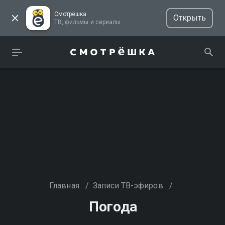
Смотрёшка
Открыть
ТВ, фильмы и сериалы
Главная
/
Записи ТВ-эфиров
/
Погода