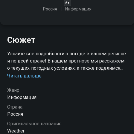
6+
Россия
Информация
Сюжет
Узнайте все подробности о погоде в вашем регионе
и по всей стране! В нашем прогнозе мы расскажем
о текущих погодных условиях, а также поделимся
прогнозами на ближайшие дни
Читать дальше
Жанр
Информация
Страна
Россия
Оригинальное название
Weather