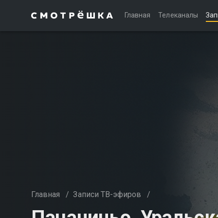
Главная
Телеканалы
Зап
Главная
/
Записи ТВ-эфиров
/
Пацаниньо. Уральск