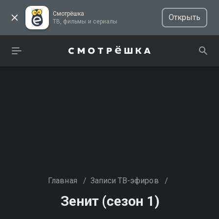
Смотрёшка
Открыть
ТВ, фильмы и сериалы
Главная
/
Записи ТВ-эфиров
/
Зенит (сезон 1)