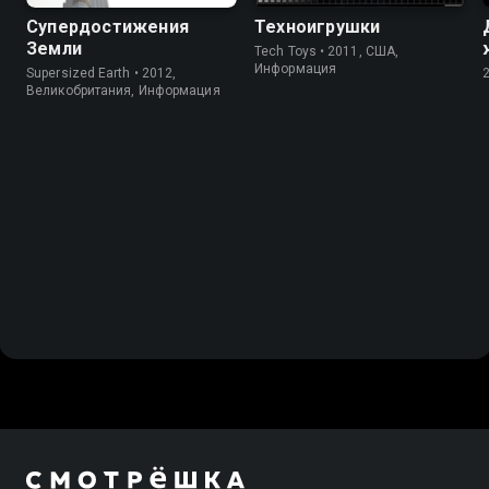
Супердостижения
Техноигрушки
Земли
Tech Toys • 2011, США,
Информация
Supersized Earth • 2012,
Великобритания, Информация